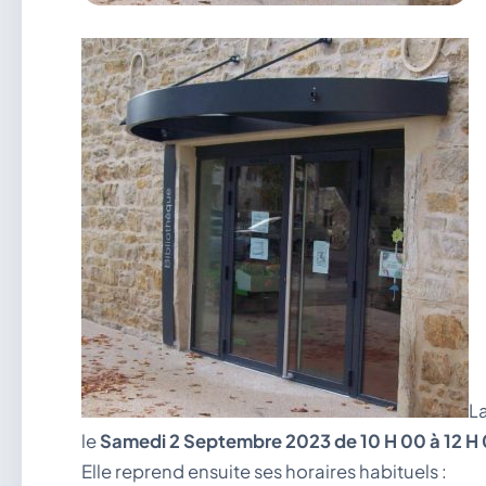
L
le
Samedi 2 Septembre 2023 de 10 H 00 à 12 H
Elle reprend ensuite ses horaires habituels :