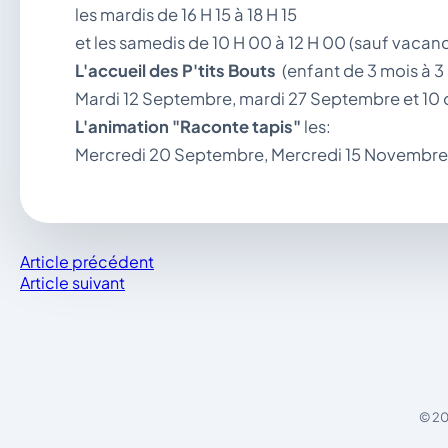
les mardis de 16 H 15 à 18 H 15
et les samedis de 10 H 00 à 12 H 00 (sauf vacanc
L'accueil des P'tits Bouts
(enfant de 3 mois à 3 a
Mardi 12 Septembre, mardi 27 Septembre et 10 o
L'animation "Raconte tapis"
les:
Mercredi 20 Septembre, Mercredi 15 Novembre 
Article précédent
Article suivant
© 20