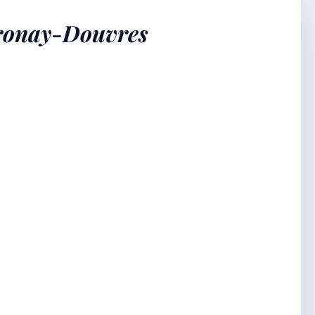
bronay-Douvres