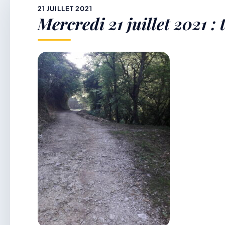
&
21 JUILLET 2021
Mercredi 21 juillet 202
p