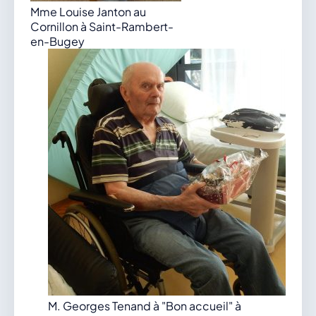
Mme Louise Janton au
Cornillon à Saint-Rambert-
en-Bugey
M. Georges Tenand à "Bon accueil" à