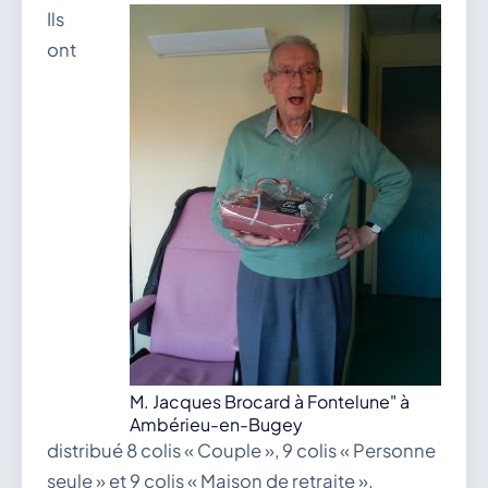
Ils
ont
M. Jacques Brocard à Fontelune" à
Ambérieu-en-Bugey
distribué 8 colis « Couple », 9 colis « Personne
seule » et 9 colis « Maison de retraite ».