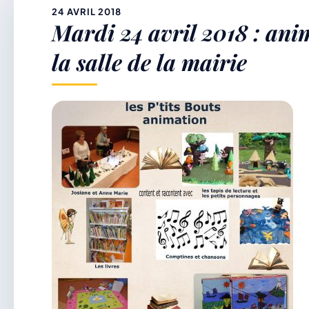
&
24 AVRIL 2018
Mardi 24 avril 2018 : ani
p
la salle de la mairie