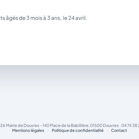
s âgés de 3 mois à 3 ans, le 24 avril.
26 Mairie de Douvres - 140 Place de la Babillière, 01500 Douvres · 04 74 38 
Mentions légales
·
Politique de confidentialité
·
Contact