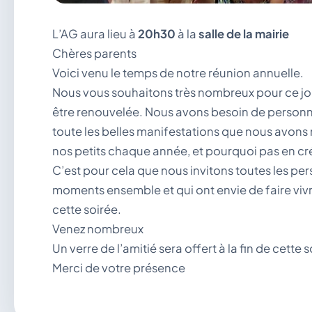
L’AG aura lieu à
20h30
à la
salle de la mairie
Chères parents
Voici venu le temps de notre réunion annuelle.
Nous vous souhaitons très nombreux pour ce jo
être renouvelée. Nous avons besoin de personnes
toute les belles manifestations que nous avons 
nos petits chaque année, et pourquoi pas en cré
C’est pour cela que nous invitons toutes les pe
moments ensemble et qui ont envie de faire vivr
cette soirée.
Venez nombreux
Un verre de l’amitié sera offert à la fin de cette 
Merci de votre présence