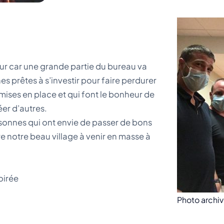
ur car une grande partie du bureau va
 prêtes à s’investir pour faire perdurer
mises en place et qui font le bonheur de
er d’autres.
rsonnes qui ont envie de passer de bons
e notre beau village à venir en masse à
soirée
Photo archi