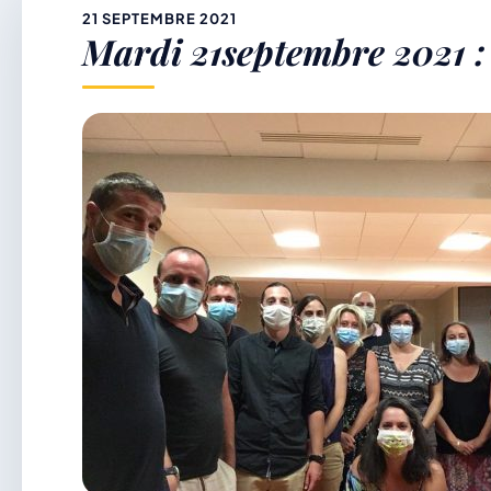
&
21 SEPTEMBRE 2021
Mardi 21septembre 2021 :
p