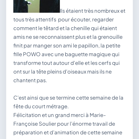
Ils étaient très nombreux et
tous très attentifs pour écouter, regarder
comment le têtard et la chenille qui étaient
amis ne se reconnaissent plus et la grenouille
finit par manger son ami le papillon, la petite
fille POWO avec une baguette magique qui
transforme tout autour d'elle et les cerfs qui
ont sur la tête pleins d'oiseaux mais ils ne
chantent pas.
C’est ainsi que se termine cette semaine de la
fête du court métrage.
Félicitation et un grand merci à Marie-
Françoise Soulier pour l’énorme travail de
préparation et d’animation de cette semaine