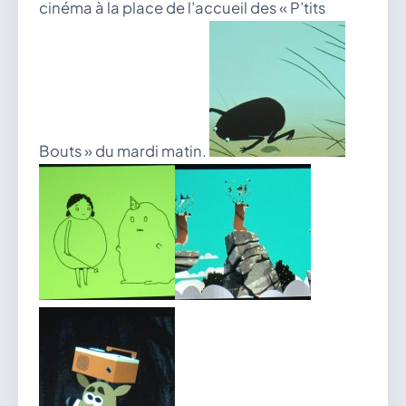
cinéma à la place de l’accueil des « P’tits
Bouts » du mardi matin.