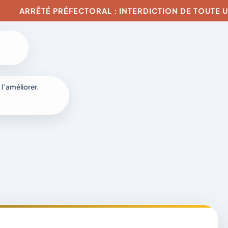
ARRÊTÉ PRÉFECTORAL : INTERDICTION DE TOUTE UTILIS
6
 l’améliorer.
à
-
fr