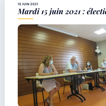
&
15 JUIN 2021
Mardi 15 juin 2021 : élec
p