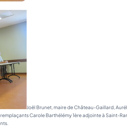
Joël Brunet, maire de Château-Gaillard, Aurél
 remplaçants Carole Barthélémy 1ère adjointe à Saint-R
nts.