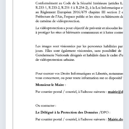
vous.
04 74 38 22 78
mairie@douvres.fr
140 Place de la Babillière, 01500 Douvres
Contacter la mairie
Le guichet des associations
publier une annonce