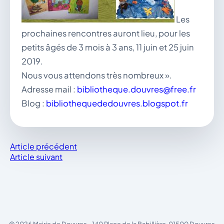
Les
prochaines rencontres auront lieu, pour les
petits âgés de 3 mois à 3 ans, 11 juin et 25 juin
2019.
Nous vous attendons très nombreux ».
Adresse mail :
bibliotheque.douvres@free.fr
Blog :
bibliothequededouvres.blogspot.fr
Article précédent
Article suivant
© 2026 Mairie de Douvres - 140 Place de la Babillière, 01500 Douvres