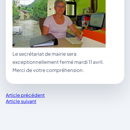
vous.
04 74 38 22 78
mairie@douvres.fr
140 Place de la Babillière, 01500 Douvres
Contacter la mairie
Le guichet des associations
publier une annonce
Le secrétariat de mairie sera
exceptionnellement fermé mardi 11 avril.
Merci de votre compréhension.
Article précédent
Article suivant