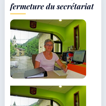
fermeture du secrétariat
Démarches & Vie pratique
Vie locale & Associations
Découvrir la commune
VENDREDI 7 AOÛT 2026
Secrétariat ouvert
Lundi, mardi, jeudi, vendredi de 8h30 à 12h et
après-midi sur rendez-vous. Samedi sur rendez-