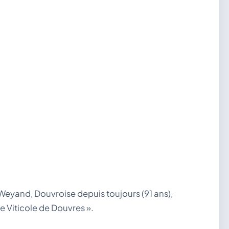
eyand, Douvroise depuis toujours (91 ans),
e Viticole de Douvres ».