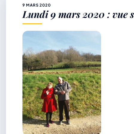
&
9 MARS 2020
Lundi 9 mars 2020 : vue s
p