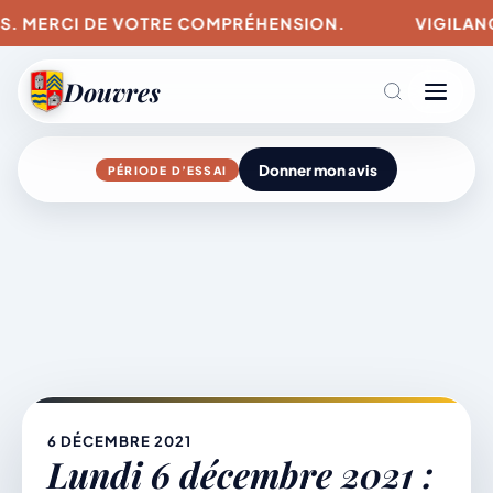
US. MERCI DE VOTRE COMPRÉHENSION.
VIGILANCE
Douvres
Donner mon avis
PÉRIODE D’ESSAI
Agenda
Aller
au
contenu
L’actu du village
Mairie & Vie municipale
6 DÉCEMBRE 2021
Lundi 6 décembre 2021 :