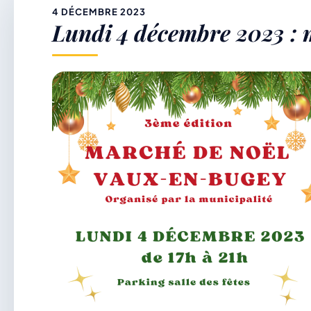
&
4 DÉCEMBRE 2023
Lundi 4 décembre 2023 :
p