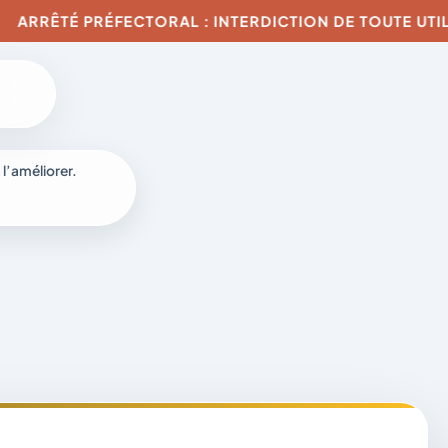
TÉ PRÉFECTORAL : INTERDICTION DE TOUTE UTILISATIO
6
 l’améliorer.
à
-
fr