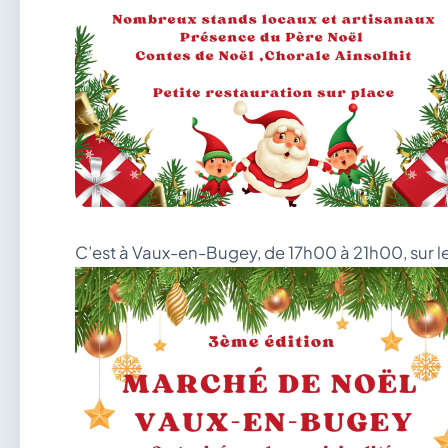
C’est à Vaux-en-Bugey, de 17h00 à 21h00, sur le 