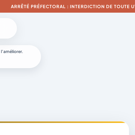
RÊTÉ PRÉFECTORAL : INTERDICTION DE TOUTE UTILISAT
6
 l’améliorer.
à
-
fr