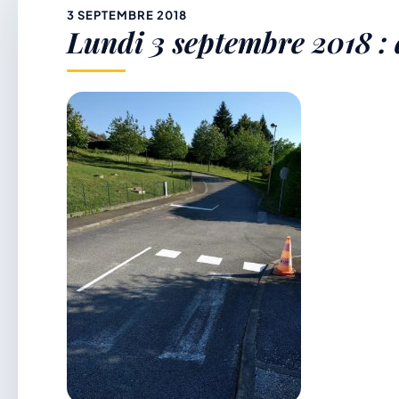
&
3 SEPTEMBRE 2018
Lundi 3 septembre 2018 : 
p