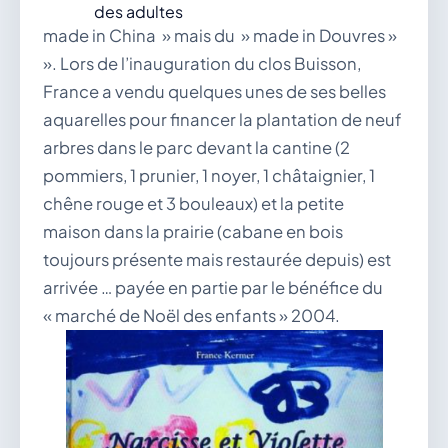
des adultes
made in China » mais du » made in Douvres »
». Lors de l’inauguration du clos Buisson,
France a vendu quelques unes de ses belles
aquarelles pour financer la plantation de neuf
arbres dans le parc devant la cantine (2
pommiers, 1 prunier, 1 noyer, 1 châtaignier, 1
chêne rouge et 3 bouleaux) et la petite
maison dans la prairie (cabane en bois
toujours présente mais restaurée depuis) est
arrivée … payée en partie par le bénéfice du
« marché de Noël des enfants » 2004.