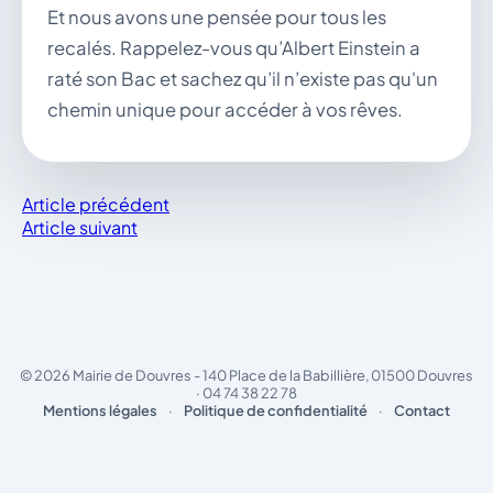
Et nous avons une pensée pour tous les
recalés. Rappelez-vous qu’Albert Einstein a
raté son Bac et sachez qu’il n’existe pas qu'un
chemin unique pour accéder à vos rêves.
Article précédent
Article suivant
© 2026 Mairie de Douvres - 140 Place de la Babillière, 01500 Douvres
· 04 74 38 22 78
Mentions légales
·
Politique de confidentialité
·
Contact