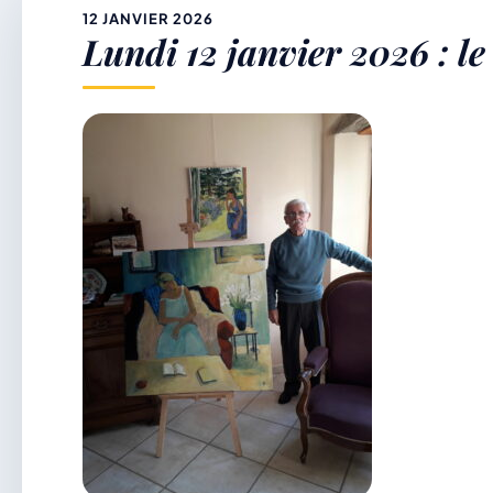
&
12 JANVIER 2026
Lundi 12 janvier 2026 : l
p