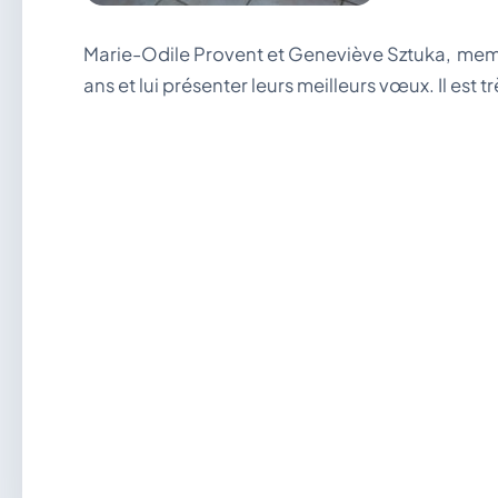
Marie-Odile Provent et Geneviève Sztuka, membr
ans et lui présenter leurs meilleurs vœux. Il es