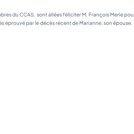
es du CCAS, sont allées féliciter M. François Merle pou
t très éprouvé par le décès récent de Marianne, son épouse.