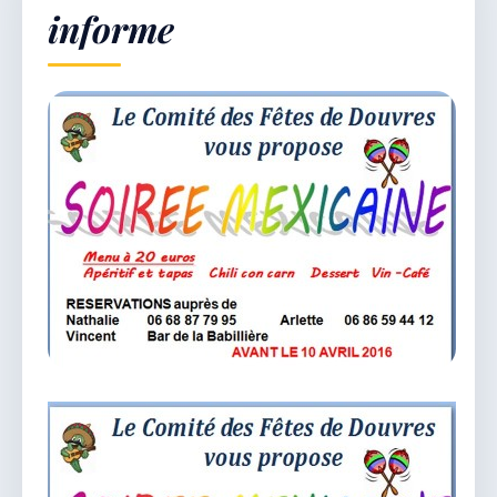
informe
Démarches & Vie pratique
Vie locale & Associations
Découvrir la commune
VENDREDI 7 AOÛT 2026
Secrétariat ouvert
Lundi, mardi, jeudi, vendredi de 8h30 à 12h et
après-midi sur rendez-vous. Samedi sur rendez-