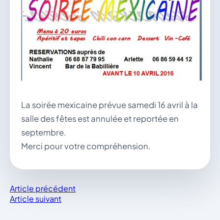
vous.
04 74 38 22 78
mairie@douvres.fr
140 Place de la Babillière, 01500 Douvres
Contacter la mairie
Le guichet des associations
publier une annonce
La soirée mexicaine prévue samedi 16 avril à la
salle des fêtes est annulée et reportée en
septembre.
Merci pour votre compréhension.
Article précédent
Article suivant