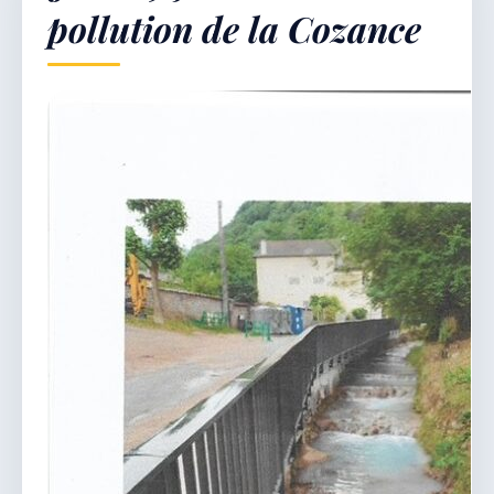
pollution de la Cozance
Démarches & Vie pratique
Vie locale & Associations
Découvrir la commune
SAMEDI 8 AOÛT 2026
Secrétariat ouvert
Lundi, mardi, jeudi, vendredi de 8h30 à 12h et
après-midi sur rendez-vous. Samedi sur rendez-