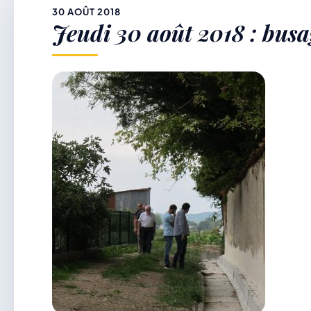
&
30 AOÛT 2018
Jeudi 30 août 2018 : busa
p