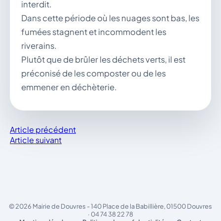
interdit.
Dans cette période où les nuages sont bas, les
fumées stagnent et incommodent les
riverains.
Plutôt que de brûler les déchets verts, il est
préconisé de les composter ou de les
emmener en déchèterie.
Article précédent
Article suivant
© 2026 Mairie de Douvres - 140 Place de la Babillière, 01500 Douvres
· 04 74 38 22 78