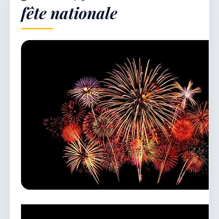
fête nationale
Démarches & Vie pratique
Vie locale & Associations
Découvrir la commune
SAMEDI 8 AOÛT 2026
Secrétariat ouvert
Lundi, mardi, jeudi, vendredi de 8h30 à 12h et
après-midi sur rendez-vous. Samedi sur rendez-