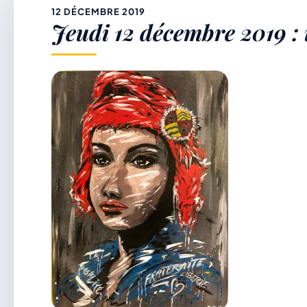
&
12 DÉCEMBRE 2019
Jeudi 12 décembre 2019 : 
p