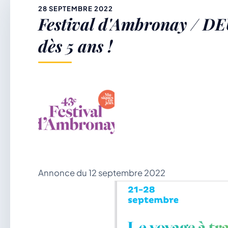
&
28 SEPTEMBRE 2022
Festival d'Ambronay / DEU
p
dès 5 ans !
Annonce du 12 septembre 2022