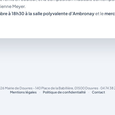
tienne Meyer.
bre à 18h30 à la salle polyvalente d’Ambronay
et le
merc
26 Mairie de Douvres - 140 Place de la Babillière, 01500 Douvres · 04 74 38 
Mentions légales
·
Politique de confidentialité
·
Contact