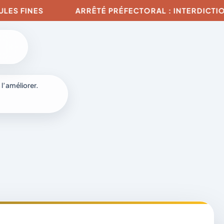
FINES
ARRÊTÉ PRÉFECTORAL : INTERDICTION DE 
 l’améliorer.
à
-
fr