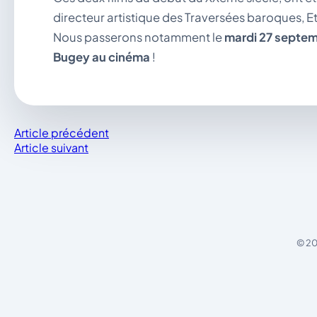
directeur artistique des Traversées baroques, E
Nous passerons notamment le
mardi 27 septem
Bugey au cinéma
!
Article précédent
Article suivant
© 20