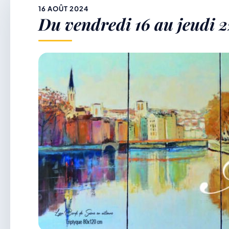
&
16 AOÛT 2024
Du vendredi 16 au jeudi 2
p