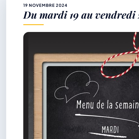
&
19 NOVEMBRE 2024
Du mardi 19 au vendredi 
p