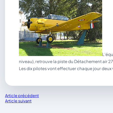
L’équ
niveau), retrouve la piste du Détachement air 2
Les dix pilotes vont effectuer chaque jour deux
Article précédent
Article suivant