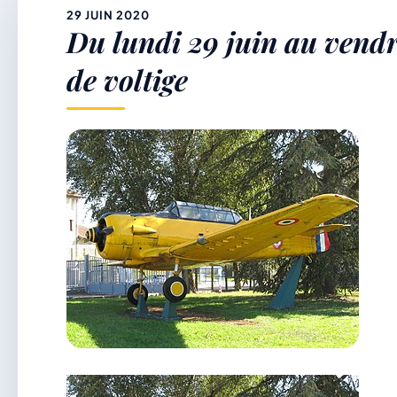
&
29 JUIN 2020
Du lundi 29 juin au vendr
p
de voltige