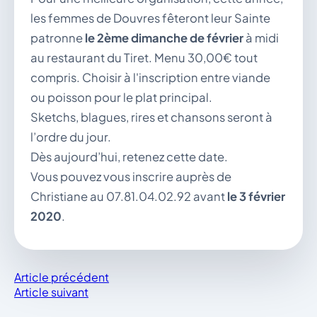
les femmes de Douvres fêteront leur Sainte
patronne
le 2ème dimanche de février
à midi
au restaurant du Tiret. Menu 30,00€ tout
compris. Choisir à l'inscription entre viande
ou poisson pour le plat principal.
Sketchs, blagues, rires et chansons seront à
l’ordre du jour.
Dès aujourd’hui, retenez cette date.
Vous pouvez vous inscrire auprès de
Christiane au 07.81.04.02.92 avant
le 3 février
2020
.
Article précédent
Article suivant