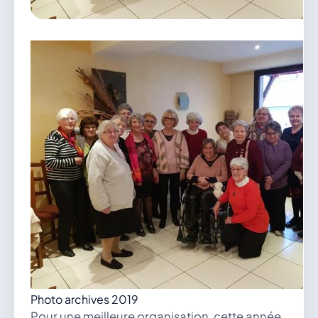
vous.
04 74 38 22 78
mairie@douvres.fr
140 Place de la Babillière, 01500 Douvres
Contacter la mairie
Le guichet des associations
publier une annonce
Photo archives 2019
Pour une meilleure organisation, cette année,