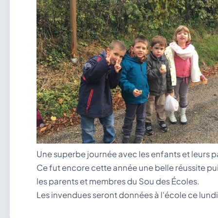
Une superbe journée avec les enfants et leurs p
Ce fut encore cette année une belle réussite pui
les parents et membres du Sou des Écoles.
Les invendues seront données à l'école ce lundi