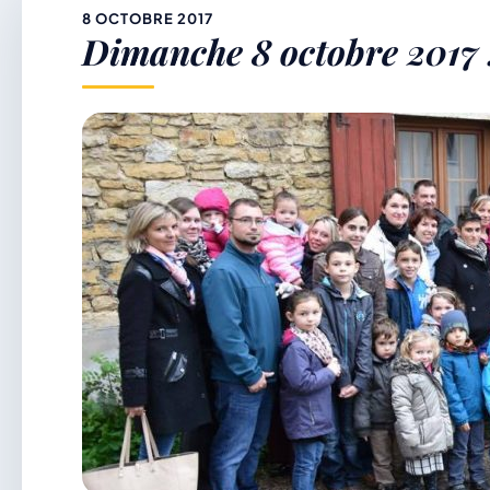
&
8 OCTOBRE 2017
Dimanche 8 octobre 2017 :
p