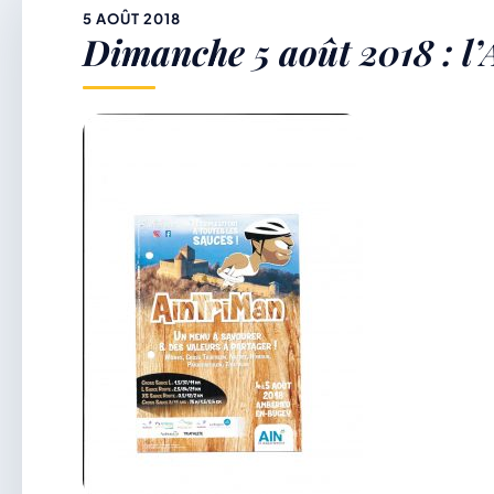
&
5 AOÛT 2018
Dimanche 5 août 2018 : l
p