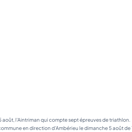
t 5 août, l’Aintriman qui compte sept épreuves de triathlon.
e commune en direction d’Ambérieu le dimanche 5 août de 