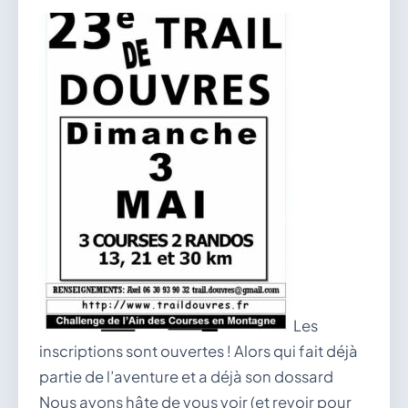
vous.
04 74 38 22 78
mairie@douvres.fr
140 Place de la Babillière, 01500 Douvres
Contacter la mairie
Le guichet des associations
publier une annonce
Les
inscriptions sont ouvertes ! Alors qui fait déjà
partie de l’aventure et a déjà son dossard
Nous avons hâte de vous voir (et revoir pour