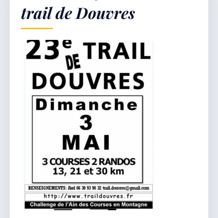
trail de Douvres
Démarches & Vie pratique
Vie locale & Associations
Découvrir la commune
JEUDI 6 AOÛT 2026
Secrétariat ouvert
Lundi, mardi, jeudi, vendredi de 8h30 à 12h et
après-midi sur rendez-vous. Samedi sur rendez-