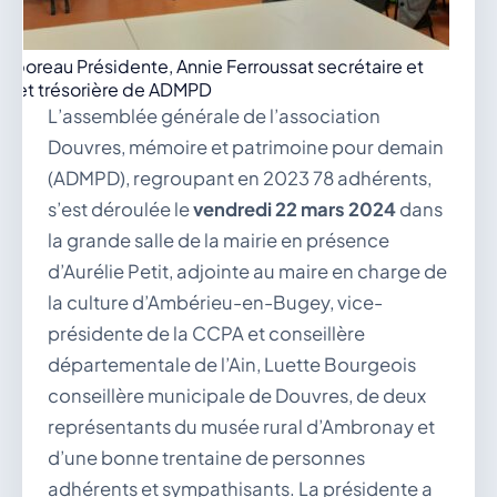
 Riboreau Présidente, Annie Ferroussat secrétaire et
Huet trésorière de ADMPD
L’assemblée générale de l’association
Douvres, mémoire et patrimoine pour demain
(ADMPD), regroupant en 2023 78 adhérents,
s’est déroulée le
vendredi 22 mars 2024
dans
la grande salle de la mairie en présence
d’Aurélie Petit, adjointe au maire en charge de
la culture d’Ambérieu-en-Bugey, vice-
présidente de la CCPA et conseillère
départementale de l’Ain, Luette Bourgeois
conseillère municipale de Douvres, de deux
représentants du musée rural d’Ambronay et
d’une bonne trentaine de personnes
adhérents et sympathisants. La présidente a