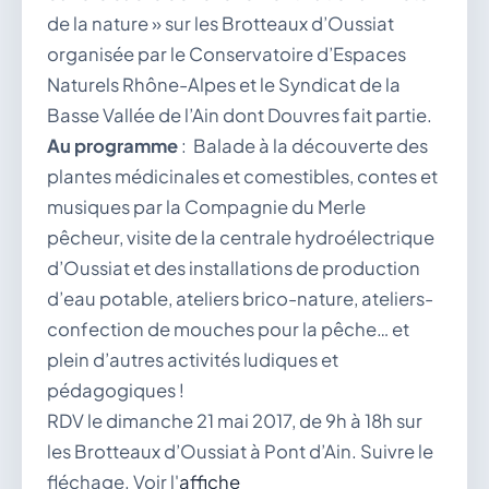
de la nature » sur les Brotteaux d’Oussiat
organisée par le Conservatoire d’Espaces
Naturels Rhône-Alpes et le Syndicat de la
Basse Vallée de l’Ain dont Douvres fait partie.
Au programme
: Balade à la découverte des
plantes médicinales et comestibles, contes et
musiques par la Compagnie du Merle
pêcheur, visite de la centrale hydroélectrique
d’Oussiat et des installations de production
d’eau potable, ateliers brico-nature, ateliers-
confection de mouches pour la pêche… et
plein d’autres activités ludiques et
pédagogiques !
RDV le dimanche 21 mai 2017, de 9h à 18h sur
les Brotteaux d’Oussiat à Pont d’Ain. Suivre le
fléchage. Voir l'
affiche