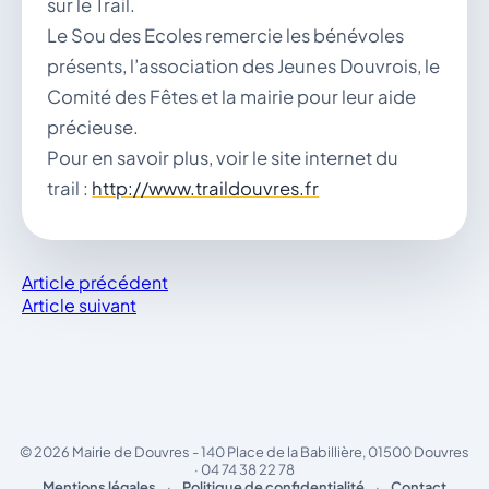
sur le Trail.
Le Sou des Ecoles remercie les bénévoles
présents, l’association des Jeunes Douvrois, le
Comité des Fêtes et la mairie pour leur aide
précieuse.
Pour en savoir plus, voir le site internet du
trail :
http://www.traildouvres.fr
Article précédent
Article suivant
© 2026 Mairie de Douvres - 140 Place de la Babillière, 01500 Douvres
· 04 74 38 22 78
Mentions légales
·
Politique de confidentialité
·
Contact