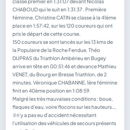
classe premier en 1:31:07 devant Nicolas
CHABOUD qui le suit en 1:31:37 . Première
féminine, Christine CATIN se classe à la 41ème
place en 1:57:42, sur les 120 coureurs qui ont
pris le départ de cette course.
150 coureurs se sont lancés sur les 13 kms de
la Populaire de la Roche Fendue. Théo
DUPRAS du Triathlon Ambérieu en Bugey
arrive en tête en 00:51:46 et devance Mathieu
VENET, du Bourg en Bresse Triathlon, de 2
minutes. Véronique CHABANNE, 1ère féminine
finit en 40ème position en 1:08:59.
Malgré les très mauvaises conditions : boue,
flaques d’eau, voire flocons sur les hauteurs…,
il n’y a pas eu d’accident nécessitant
l’utilisation des véhicules de secours présents