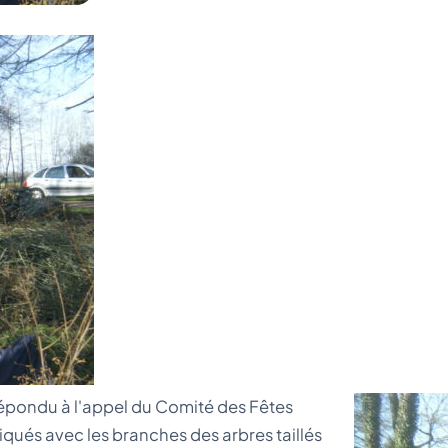
épondu à l'appel du Comité des Fêtes
iqués avec les branches des arbres taillés