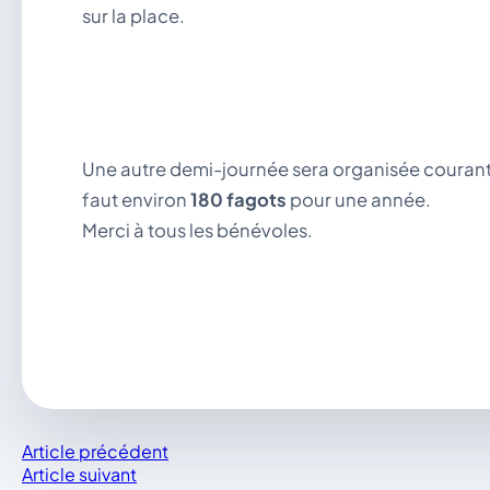
sur la place.
Une autre demi-journée sera organisée courant a
faut environ
180 fagots
pour une année.
Merci à tous les bénévoles.
Article précédent
Article suivant