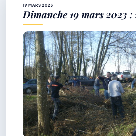
&
19 MARS 2023
Dimanche 19 mars 2023 : 
p