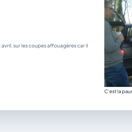
vril, sur les coupes affouagères car il
C'est la pau