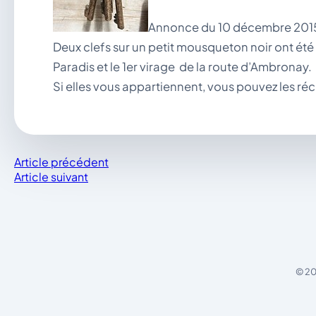
Annonce du 10 décembre 201
Deux clefs sur un petit mousqueton noir ont été 
Paradis et le 1er virage de la route d’Ambronay.
Si elles vous appartiennent, vous pouvez les réc
Article précédent
Article suivant
© 20