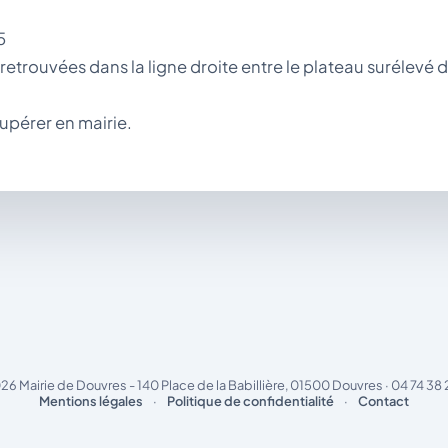
5
retrouvées dans la ligne droite entre le plateau surélevé 
upérer en mairie.
26 Mairie de Douvres - 140 Place de la Babillière, 01500 Douvres · 04 74 38 
Mentions légales
·
Politique de confidentialité
·
Contact