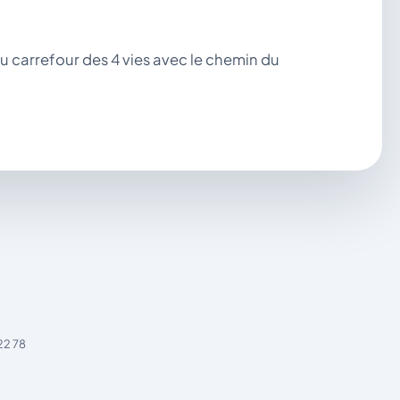
du carrefour des 4 vies avec le chemin du
22 78