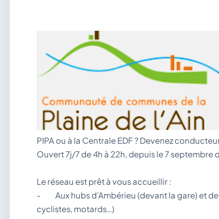
PIPA ou à la Centrale EDF ? Devenez conducteur 
Ouvert 7j/7 de 4h à 22h, depuis le 7 septembre d
Le réseau est prêt à vous accueillir :
- Aux hubs d’Ambérieu (devant la gare) et de Me
cyclistes, motards…)