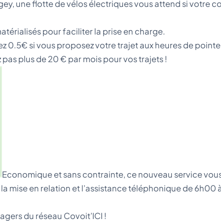
, une flotte de vélos électriques vous attend si votre 
érialisés pour faciliter la prise en charge.
ez 0.5€ si vous proposez votre trajet aux heures de point
 pas plus de 20 € par mois pour vos trajets !
Economique et sans contrainte, ce nouveau service vous 
ur la mise en relation et l’assistance téléphonique de 6h0
agers du réseau Covoit’ICI !