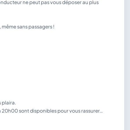
conducteur ne peut pas vous déposer au plus
e, même sans passagers !
plaira.
0 à 20h00 sont disponibles pour vous rassurer…