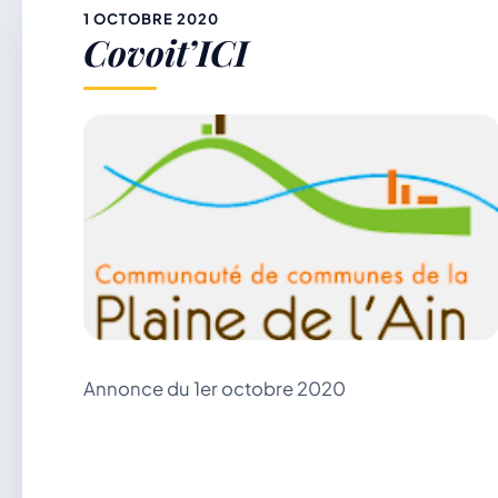
&
1 OCTOBRE 2020
Covoit’ICI
p
Annonce du 1er octobre 2020