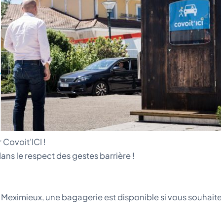
Covoit’ICI !
ans le respect des gestes barrière !
ximieux, une bagagerie est disponible si vous souhaitez 