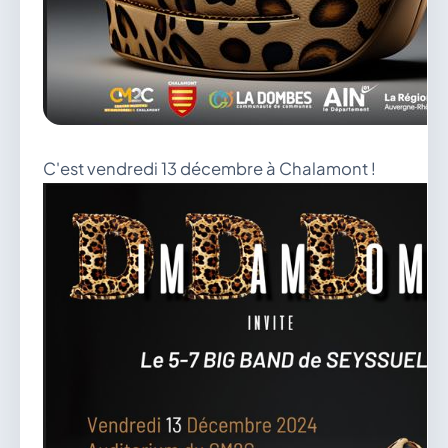
C'est vendredi 13 décembre à Chalamont !