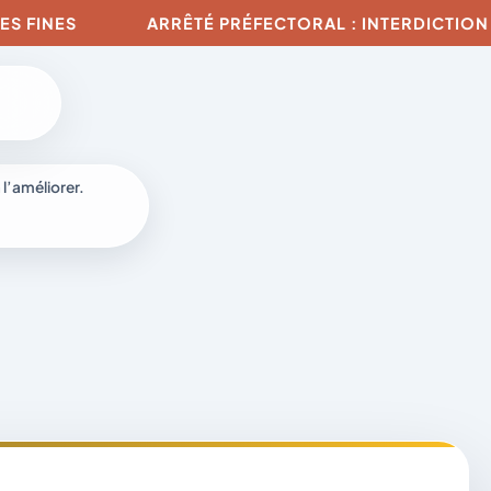
ARRÊTÉ PRÉFECTORAL : INTERDICTION DE TOUTE U
 l’améliorer.
à
-
fr