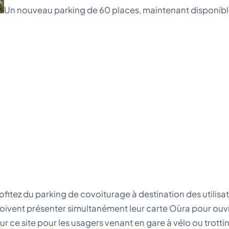
Un nouveau parking de 60 places, maintenant disponibl
𝘂̀𝗿𝗮 ? Profitez du parking de covoiturage à destination des util
ger doivent présenter simultanément leur carte Oùra pour ouvr
r ce site pour les usagers venant en gare à vélo ou trott