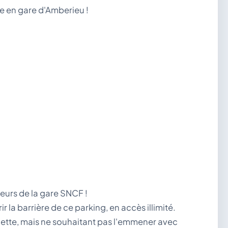
e en gare d'Amberieu !
isateurs de la gare SNCF !
ir la barrière de ce parking, en accès illimité.
inette, mais ne souhaitant pas l'emmener avec