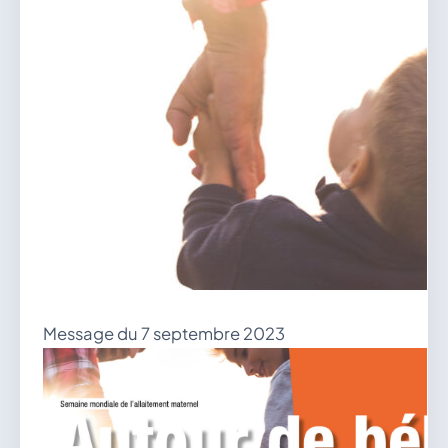
vous.
04 74 38 22 78
mairie@douvres.fr
140 Place de la Babillière, 01500 Douvres
Contacter la mairie
Le guichet des associations
publier une annonce
Message du 7 septembre 2023