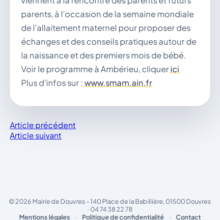
viennent à la rencontre des parents et futurs
parents, à l’occasion de la semaine mondiale
de l’allaitement maternel pour proposer des
échanges et des conseils pratiques autour de
la naissance et des premiers mois de bébé.
Voir le programme à Ambérieu, cliquer
ici
Plus d’infos sur :
www.smam.ain.fr
Article précédent
Article suivant
© 2026 Mairie de Douvres - 140 Place de la Babillière, 01500 Douvres
· 04 74 38 22 78
Mentions légales
·
Politique de confidentialité
·
Contact