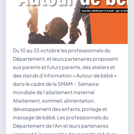
Du 10 au 25 octobre les professionnels du
Département, et leurs partenaires proposent
aux parents et futurs parents, des ateliers et
des stands d’information « Autour de bébé »
dans le cadre de la SMAM - Semaine
mondiale de l’allaitement maternel
Allaitement, sommeil, alimentation,
développement des enfants, portage et
massage de bébé, Les professionnels du
Département de l’Ain et leurs partenaires