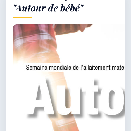
"Autour de bébé"
Démarches & Vie pratique
Vie locale & Associations
Découvrir la commune
LUNDI 10 AOÛT 2026
Secrétariat ouvert
Lundi, mardi, jeudi, vendredi de 8h30 à 12h et
après-midi sur rendez-vous. Samedi sur rendez-