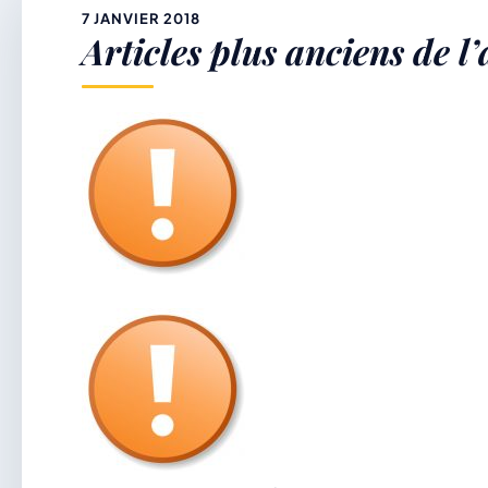
&
7 JANVIER 2018
Articles plus anciens de l
p