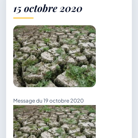
15 octobre 2020
Démarches & Vie pratique
Vie locale & Associations
Découvrir la commune
Message du 19 octobre 2020
SAMEDI 8 AOÛT 2026
Secrétariat ouvert
Lundi, mardi, jeudi, vendredi de 8h30 à 12h et
après-midi sur rendez-vous. Samedi sur rendez-